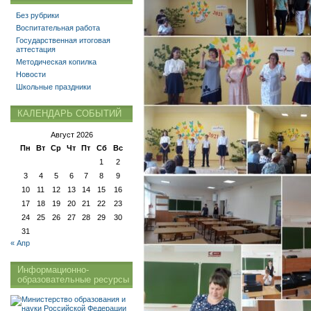
Без рубрики
Воспитательная работа
Государственная итоговая
аттестация
Методическая копилка
Новости
Школьные праздники
КАЛЕНДАРЬ СОБЫТИЙ
Август 2026
Пн
Вт
Ср
Чт
Пт
Сб
Вс
1
2
3
4
5
6
7
8
9
10
11
12
13
14
15
16
17
18
19
20
21
22
23
24
25
26
27
28
29
30
31
« Апр
Информационно-
образовательные ресурсы