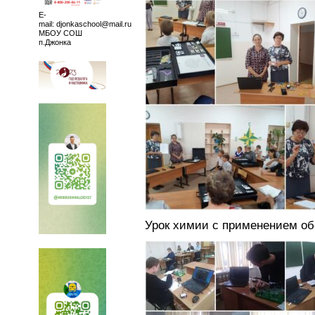
E-
mail: djonkaschool@mail.ru
МБОУ СОШ
п.Джонка
Урок химии с применением об