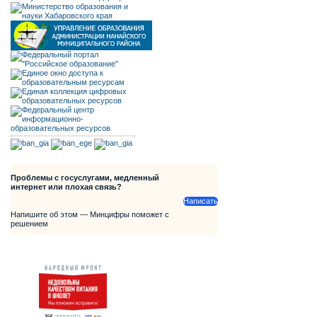
Проблемы с госуслугами, медленный
интернет или плохая связь?
Написать
Напишите об этом — Минцифры поможет с
решением