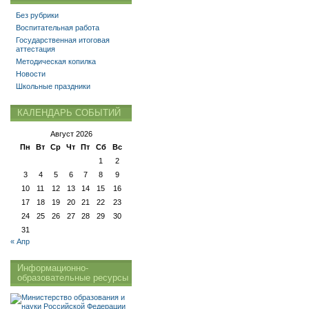
Без рубрики
Воспитательная работа
Государственная итоговая
аттестация
Методическая копилка
Новости
Школьные праздники
КАЛЕНДАРЬ СОБЫТИЙ
Август 2026
Пн
Вт
Ср
Чт
Пт
Сб
Вс
1
2
3
4
5
6
7
8
9
10
11
12
13
14
15
16
17
18
19
20
21
22
23
24
25
26
27
28
29
30
31
« Апр
Информационно-
образовательные ресурсы