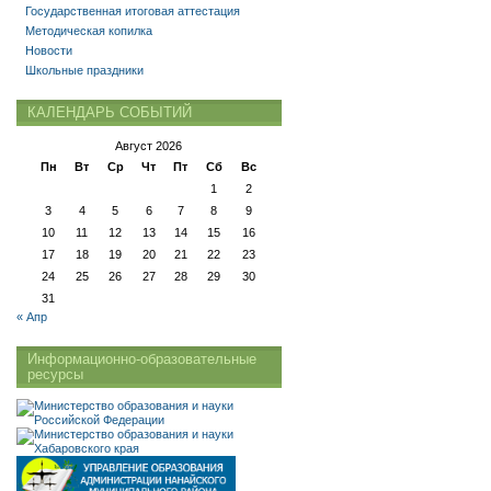
Государственная итоговая аттестация
Методическая копилка
Новости
Школьные праздники
КАЛЕНДАРЬ СОБЫТИЙ
Август 2026
Пн
Вт
Ср
Чт
Пт
Сб
Вс
1
2
3
4
5
6
7
8
9
10
11
12
13
14
15
16
17
18
19
20
21
22
23
24
25
26
27
28
29
30
31
« Апр
Информационно-образовательные
ресурсы