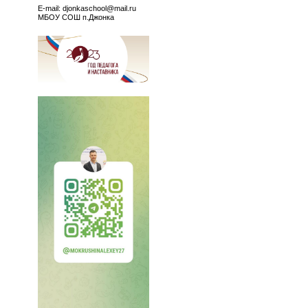
E-mail: djonkaschool@mail.ru
МБОУ СОШ п.Джонка