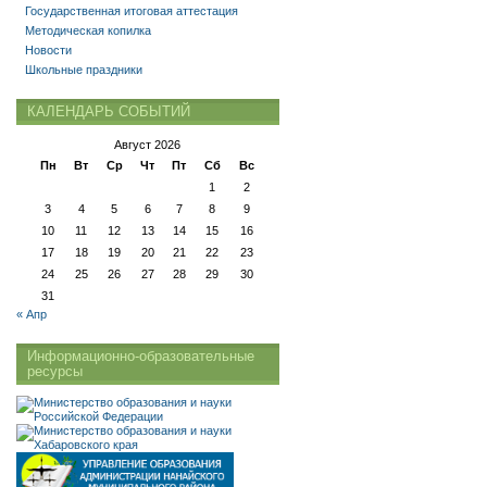
Государственная итоговая аттестация
Методическая копилка
Новости
Школьные праздники
КАЛЕНДАРЬ СОБЫТИЙ
Август 2026
Пн
Вт
Ср
Чт
Пт
Сб
Вс
1
2
3
4
5
6
7
8
9
10
11
12
13
14
15
16
17
18
19
20
21
22
23
24
25
26
27
28
29
30
31
« Апр
Информационно-образовательные
ресурсы