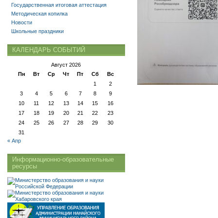
Государственная итоговая аттестация
Методическая копилка
Новости
Школьные праздники
КАЛЕНДАРЬ СОБЫТИЙ
Август 2026
Пн
Вт
Ср
Чт
Пт
Сб
Вс
1
2
3
4
5
6
7
8
9
10
11
12
13
14
15
16
17
18
19
20
21
22
23
24
25
26
27
28
29
30
31
« Апр
Информационно-образовательные
ресурсы