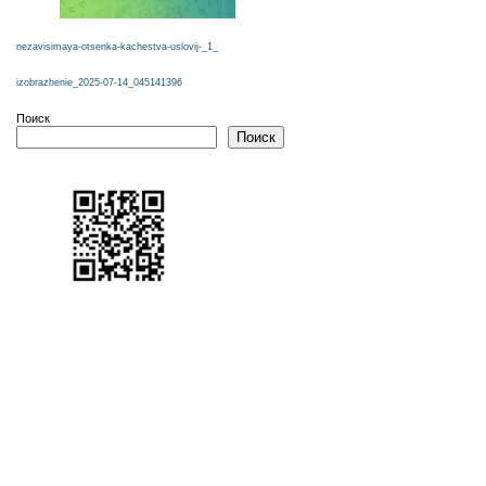
nezavisimaya-otsenka-kachestva-uslovij-_1_
izobrazhenie_2025-07-14_045141396
Поиск
Поиск