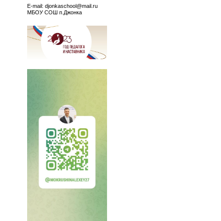
E-mail: djonkaschool@mail.ru
МБОУ СОШ п.Джонка