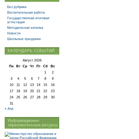
Без рубрики
Воспитательная работа
Государственная итоговая
аттестация
Методическая копилка
Новости
Школьные праздники
КАЛЕНДАРЬ СОБЫТИЙ
Август 2026
Пн
Вт
Ср
Чт
Пт
Сб
Вс
1
2
3
4
5
6
7
8
9
10
11
12
13
14
15
16
17
18
19
20
21
22
23
24
25
26
27
28
29
30
31
« Апр
Информационно-
образовательные ресурсы