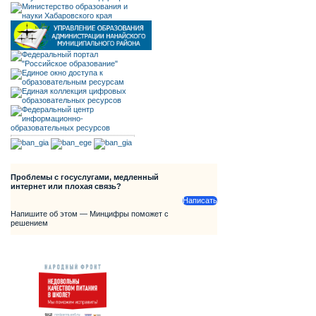
Проблемы с госуслугами, медленный
интернет или плохая связь?
Написать
Напишите об этом — Минцифры поможет с
решением