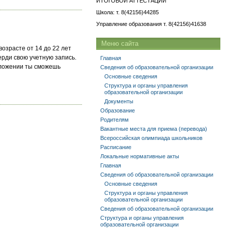
ИТОГОВОЙ АТТЕСТАЦИИ
Школа: т. 8(42156)44285
Управление образования т. 8(42156)41638
Меню сайта
озрасте от 14 до 22 лет
ерди свою учетную запись.
Главная
иложении ты сможешь
Сведения об образовательной организации
Основные сведения
Структура и органы управления
образовательной организации
Документы
Образование
Родителям
Вакантные места для приема (перевода)
Всероссийская олимпиада школьников
Расписание
Локальные нормативные акты
Главная
Сведения об образовательной организации
Основные сведения
Структура и органы управления
образовательной организации
Сведения об образовательной организации
Структура и органы управления
образовательной организации