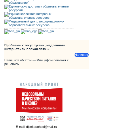
Проблемы с госуслугами, медленный
интернет или плохая связь?
Написать
Напишите об этом — Минцифры поможет с
решением
E-mail: djonkaschool@mail.ru